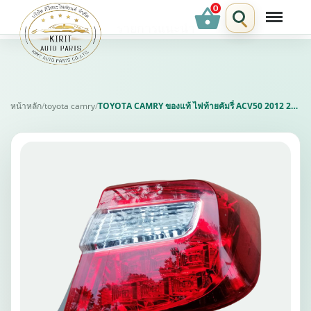
shopping_basket
รายการแนะนำ
หน้าหลัก
/
toyota camry
/
TOYOTA CAMRY ของแท้ ไฟท้ายคัมรี่ ACV50 2012 2013 2014 ข้างขวา