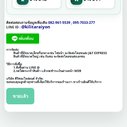
ติดต่อสอบถามข้อมูลเพิ่มเติม
082-961-5539 , 095-7033-277
@kilitaraiyon
LINE ID :
การจัดส่ง:
สินค้าที่มีขนาดเล็กหรือกลางเช่น ไฟหน้า จะจัดส่งโดยขนส่ง J&T EXPRESS
สินค้าที่มีขนาดใหญ่ เช่น กันชน จะจัดส่งโดยขนส่งเอกชน
วิธีการสั่งซื้อ:
1.สั่งซื้อผ่าน LINE @
2.กดใส่ตระกร้าสินค้า เเล้วกดชำระเงินผ่านหน้า WEB
บริษัท คีริศอะไหล่ยนต์ จำกัด:
ขอขอบคุณลูกค้าทุกท่านที่เลือกใช้บริการของร้านเรา ทางร้านยินดีให้บริการ
ขายแล้ว