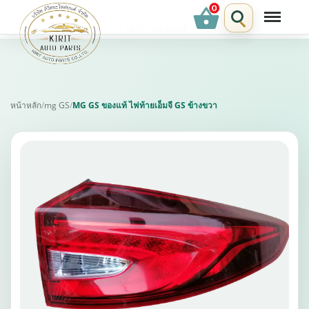
shopping_basket
รายการแนะนำ
หน้าหลัก
/
mg GS
/
MG GS ของแท้ ไฟท้ายเอ็มจี GS ข้างขวา