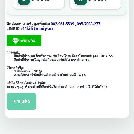
ติดต่อสอบถามข้อมูลเพิ่มเติม
082-961-5539 , 095-7033-277
@kilitaraiyon
LINE ID :
การจัดส่ง:
สินค้าที่มีขนาดเล็กหรือกลางเช่น ไฟหน้า จะจัดส่งโดยขนส่ง J&T EXPRESS
สินค้าที่มีขนาดใหญ่ เช่น กันชน จะจัดส่งโดยขนส่งเอกชน
วิธีการสั่งซื้อ:
1.สั่งซื้อผ่าน LINE @
2.กดใส่ตระกร้าสินค้า เเล้วกดชำระเงินผ่านหน้า WEB
บริษัท คีริศอะไหล่ยนต์ จำกัด:
ขอขอบคุณลูกค้าทุกท่านที่เลือกใช้บริการของร้านเรา ทางร้านยินดีให้บริการ
ขายแล้ว