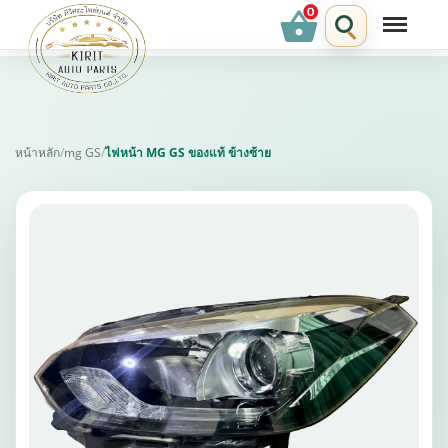
shopping_basket
รายการแนะนำ
หน้าหลัก
/
mg GS
/
ไฟหน้า MG GS ของแท้ ข้างซ้าย