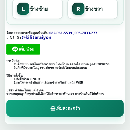
L
R
ข้างซ้าย
ข้างขวา
ติดต่อสอบถามข้อมูลเพิ่มเติม
082-961-5539 , 095-7033-277
@kilitaraiyon
LINE ID :
การจัดส่ง:
สินค้าที่มีขนาดเล็กหรือกลางเช่น ไฟหน้า จะจัดส่งโดยขนส่ง J&T EXPRESS
สินค้าที่มีขนาดใหญ่ เช่น กันชน จะจัดส่งโดยขนส่งเอกชน
วิธีการสั่งซื้อ:
1.สั่งซื้อผ่าน LINE @
2.กดใส่ตระกร้าสินค้า เเล้วกดชำระเงินผ่านหน้า WEB
บริษัท คีริศอะไหล่ยนต์ จำกัด:
ขอขอบคุณลูกค้าทุกท่านที่เลือกใช้บริการของร้านเรา ทางร้านยินดีให้บริการ
เพิ่มลงตะกร้า