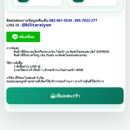
ติดต่อสอบถามข้อมูลเพิ่มเติม
082-961-5539 , 095-7033-277
@kilitaraiyon
LINE ID :
การจัดส่ง:
สินค้าที่มีขนาดเล็กหรือกลางเช่น ไฟหน้า จะจัดส่งโดยขนส่ง J&T EXPRESS
สินค้าที่มีขนาดใหญ่ เช่น กันชน จะจัดส่งโดยขนส่งเอกชน
วิธีการสั่งซื้อ:
1.สั่งซื้อผ่าน LINE @
2.กดใส่ตระกร้าสินค้า เเล้วกดชำระเงินผ่านหน้า WEB
บริษัท คีริศอะไหล่ยนต์ จำกัด:
ขอขอบคุณลูกค้าทุกท่านที่เลือกใช้บริการของร้านเรา ทางร้านยินดีให้บริการ
เพิ่มลงตะกร้า