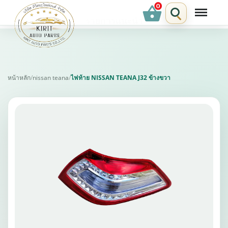
shopping_basket
รายการแนะนำ
หน้าหลัก
/
nissan teana
/
ไฟท้าย NISSAN TEANA J32 ข้างขวา