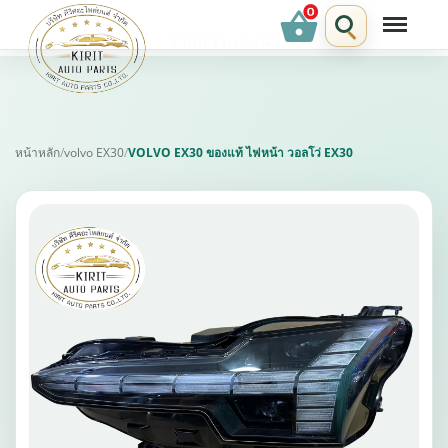
shopping_basket
รายการแนะนำ
หน้าหลัก
/
volvo EX30
/
VOLVO EX30 ของแท้ ไฟหน้า วอลโว่ EX30