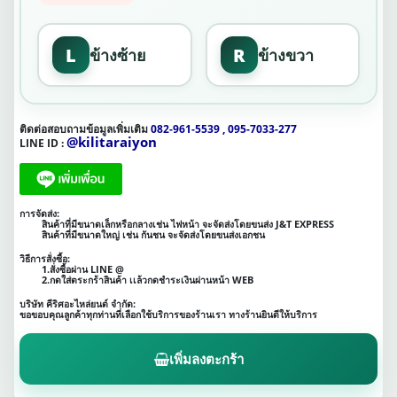
L
R
ข้างซ้าย
ข้างขวา
ติดต่อสอบถามข้อมูลเพิ่มเติม
082-961-5539 , 095-7033-277
@kilitaraiyon
LINE ID :
การจัดส่ง:
สินค้าที่มีขนาดเล็กหรือกลางเช่น ไฟหน้า จะจัดส่งโดยขนส่ง J&T EXPRESS
สินค้าที่มีขนาดใหญ่ เช่น กันชน จะจัดส่งโดยขนส่งเอกชน
วิธีการสั่งซื้อ:
1.สั่งซื้อผ่าน LINE @
2.กดใส่ตระกร้าสินค้า เเล้วกดชำระเงินผ่านหน้า WEB
บริษัท คีริศอะไหล่ยนต์ จำกัด:
ขอขอบคุณลูกค้าทุกท่านที่เลือกใช้บริการของร้านเรา ทางร้านยินดีให้บริการ
เพิ่มลงตะกร้า