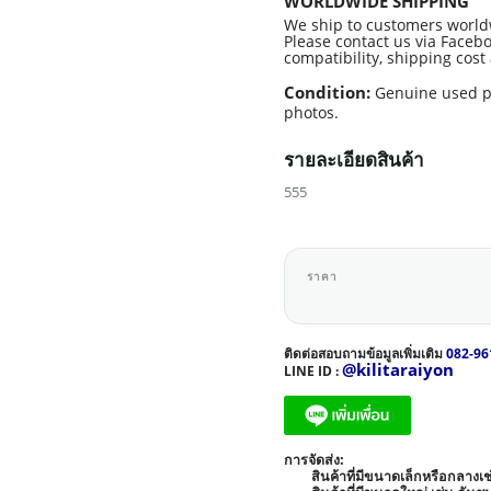
WORLDWIDE SHIPPING
We ship to customers world
Please contact us via Facebo
compatibility, shipping cos
Condition:
Genuine used p
photos.
รายละเอียดสินค้า
555
ราคา
ติดต่อสอบถามข้อมูลเพิ่มเติม
082-96
@kilitaraiyon
LINE ID :
การจัดส่ง:
สินค้าที่มีขนาดเล็กหรือกลาง