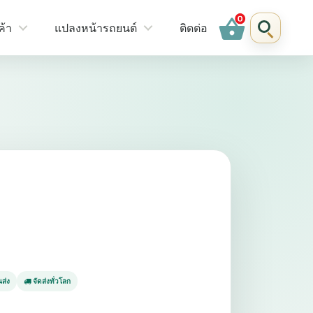
shopping_basket
ค้า
แปลงหน้ารถยนต์
ติดต่อ
ส่ง
จัดส่งทั่วโลก