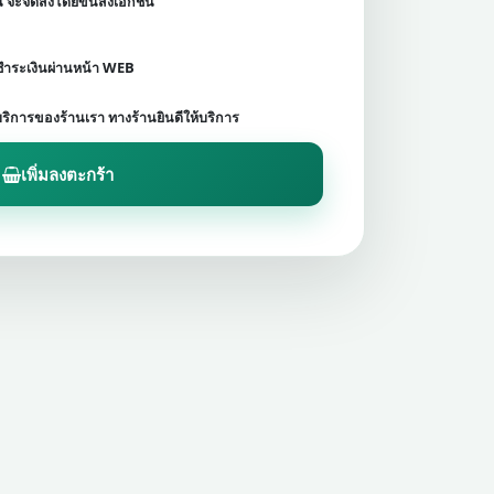
ชน จะจัดส่งโดยขนส่งเอกชน
ดชำระเงินผ่านหน้า WEB
บริการของร้านเรา ทางร้านยินดีให้บริการ
เพิ่มลงตะกร้า