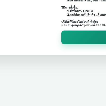
สินค้าที่มีขนาดใหญ่ เช่น กัน
วิธีการสั่งซื้อ:
1.สั่งซื้อผ่าน LINE @
2.กดใส่ตระกร้าสินค้า เเล้วก
บริษัท คีริศอะไหล่ยนต์ จำกัด:
ขอขอบคุณลูกค้าทุกท่านที่เลือกใช้