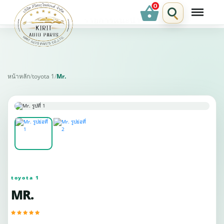
shopping_basket
รายการแนะนำ
หน้าหลัก
/
toyota 1
/
Mr.
toyota 1
MR.