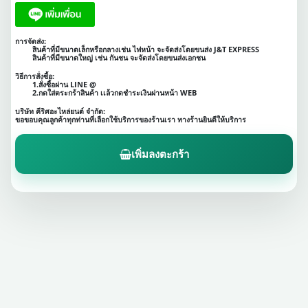
การจัดส่ง:
สินค้าที่มีขนาดเล็กหรือกลางเช่น ไฟหน้า จะจัดส่งโดยขนส่ง J&T EXPRESS
สินค้าที่มีขนาดใหญ่ เช่น กันชน จะจัดส่งโดยขนส่งเอกชน
วิธีการสั่งซื้อ:
1.สั่งซื้อผ่าน LINE @
2.กดใส่ตระกร้าสินค้า เเล้วกดชำระเงินผ่านหน้า WEB
บริษัท คีริศอะไหล่ยนต์ จำกัด:
ขอขอบคุณลูกค้าทุกท่านที่เลือกใช้บริการของร้านเรา ทางร้านยินดีให้บริการ
เพิ่มลงตะกร้า