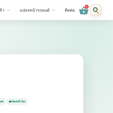
shopping_basket
ค้า
แปลงหน้ารถยนต์
ติดต่อ
ส่ง
จัดส่งทั่วโลก