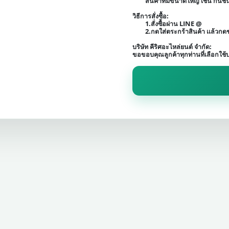
สินค้าที่มีขนาดใหญ่ เช่น กัน
วิธีการสั่งซื้อ:
1.สั่งซื้อผ่าน LINE @
2.กดใส่ตระกร้าสินค้า เเล้วก
บริษัท คีริศอะไหล่ยนต์ จำกัด:
ขอขอบคุณลูกค้าทุกท่านที่เลือกใช้