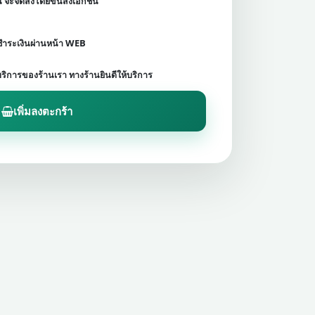
ชน จะจัดส่งโดยขนส่งเอกชน
ดชำระเงินผ่านหน้า WEB
บริการของร้านเรา ทางร้านยินดีให้บริการ
เพิ่มลงตะกร้า