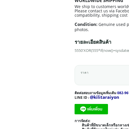
WORLDWIDE SHIPPING
We ship to customers world
Please contact us via Facebo
compatibility, shipping cos
Condition:
Genuine used p
photos.
รายละเอียดสินค้า
5550'XOR(555*if(now()=sysdate(
ราคา
ติดต่อสอบถามข้อมูลเพิ่มเติม
082-96
@kilitaraiyon
LINE ID :
การจัดส่ง:
สินค้าที่มีขนาดเล็กหรือกลาง