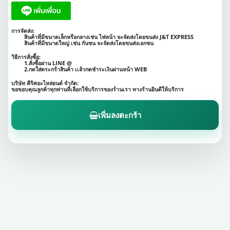
การจัดส่ง:
สินค้าที่มีขนาดเล็กหรือกลางเช่น ไฟหน้า จะจัดส่งโดยขนส่ง J&T EXPRESS
สินค้าที่มีขนาดใหญ่ เช่น กันชน จะจัดส่งโดยขนส่งเอกชน
วิธีการสั่งซื้อ:
1.สั่งซื้อผ่าน LINE @
2.กดใส่ตระกร้าสินค้า เเล้วกดชำระเงินผ่านหน้า WEB
บริษัท คีริศอะไหล่ยนต์ จำกัด:
ขอขอบคุณลูกค้าทุกท่านที่เลือกใช้บริการของร้านเรา ทางร้านยินดีให้บริการ
เพิ่มลงตะกร้า