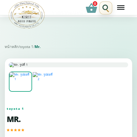
shopping_basket
รายการแนะนำ
หน้าหลัก
/
toyota 1
/
Mr.
toyota 1
MR.