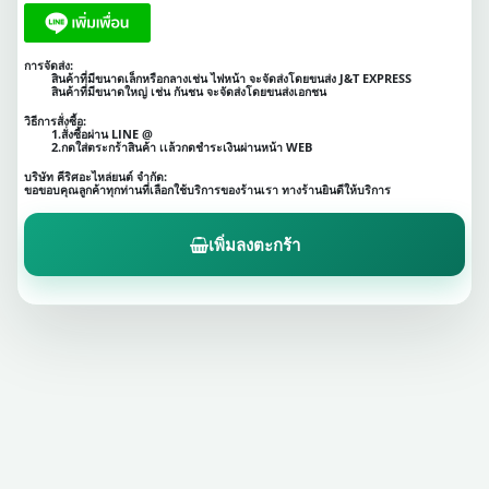
การจัดส่ง:
สินค้าที่มีขนาดเล็กหรือกลางเช่น ไฟหน้า จะจัดส่งโดยขนส่ง J&T EXPRESS
สินค้าที่มีขนาดใหญ่ เช่น กันชน จะจัดส่งโดยขนส่งเอกชน
วิธีการสั่งซื้อ:
1.สั่งซื้อผ่าน LINE @
2.กดใส่ตระกร้าสินค้า เเล้วกดชำระเงินผ่านหน้า WEB
บริษัท คีริศอะไหล่ยนต์ จำกัด:
ขอขอบคุณลูกค้าทุกท่านที่เลือกใช้บริการของร้านเรา ทางร้านยินดีให้บริการ
เพิ่มลงตะกร้า