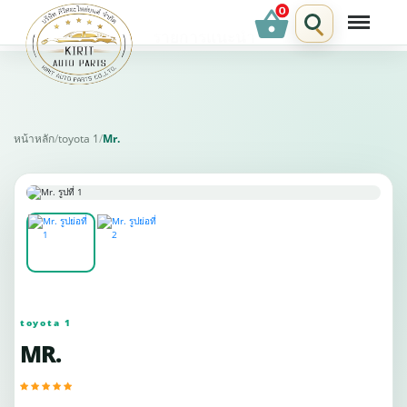
shopping_basket
รายการแนะนำ
หน้าหลัก
/
toyota 1
/
Mr.
toyota 1
MR.