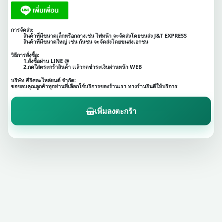
การจัดส่ง:
สินค้าที่มีขนาดเล็กหรือกลางเช่น ไฟหน้า จะจัดส่งโดยขนส่ง J&T EXPRESS
สินค้าที่มีขนาดใหญ่ เช่น กันชน จะจัดส่งโดยขนส่งเอกชน
วิธีการสั่งซื้อ:
1.สั่งซื้อผ่าน LINE @
2.กดใส่ตระกร้าสินค้า เเล้วกดชำระเงินผ่านหน้า WEB
บริษัท คีริศอะไหล่ยนต์ จำกัด:
ขอขอบคุณลูกค้าทุกท่านที่เลือกใช้บริการของร้านเรา ทางร้านยินดีให้บริการ
เพิ่มลงตะกร้า