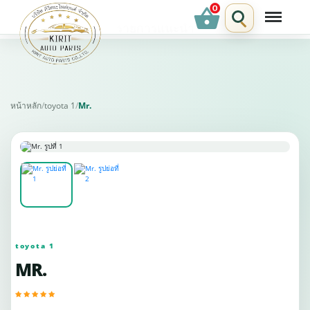
shopping_basket
รายการแนะนำ
หน้าหลัก
/
toyota 1
/
Mr.
toyota 1
MR.