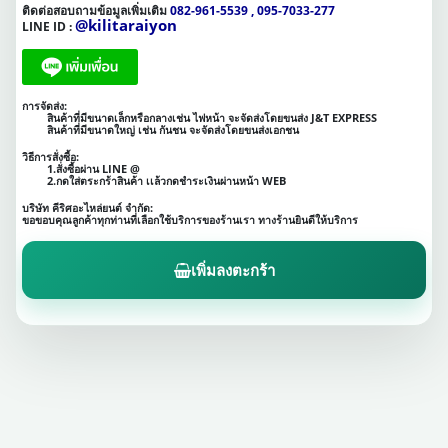
ติดต่อสอบถามข้อมูลเพิ่มเติม
082-961-5539 , 095-7033-277
@kilitaraiyon
LINE ID :
การจัดส่ง:
สินค้าที่มีขนาดเล็กหรือกลางเช่น ไฟหน้า จะจัดส่งโดยขนส่ง J&T EXPRESS
สินค้าที่มีขนาดใหญ่ เช่น กันชน จะจัดส่งโดยขนส่งเอกชน
วิธีการสั่งซื้อ:
1.สั่งซื้อผ่าน LINE @
2.กดใส่ตระกร้าสินค้า เเล้วกดชำระเงินผ่านหน้า WEB
บริษัท คีริศอะไหล่ยนต์ จำกัด:
ขอขอบคุณลูกค้าทุกท่านที่เลือกใช้บริการของร้านเรา ทางร้านยินดีให้บริการ
เพิ่มลงตะกร้า