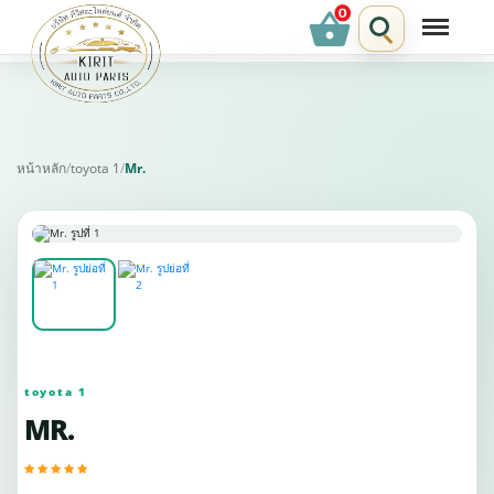
shopping_basket
รายการแนะนำ
หน้าหลัก
/
toyota 1
/
Mr.
toyota 1
MR.