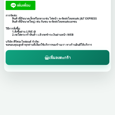
การจัดส่ง:
สินค้าที่มีขนาดเล็กหรือกลางเช่น ไฟหน้า จะจัดส่งโดยขนส่ง J&T EXPRESS
สินค้าที่มีขนาดใหญ่ เช่น กันชน จะจัดส่งโดยขนส่งเอกชน
วิธีการสั่งซื้อ:
1.สั่งซื้อผ่าน LINE @
2.กดใส่ตระกร้าสินค้า เเล้วกดชำระเงินผ่านหน้า WEB
บริษัท คีริศอะไหล่ยนต์ จำกัด:
ขอขอบคุณลูกค้าทุกท่านที่เลือกใช้บริการของร้านเรา ทางร้านยินดีให้บริการ
เพิ่มลงตะกร้า