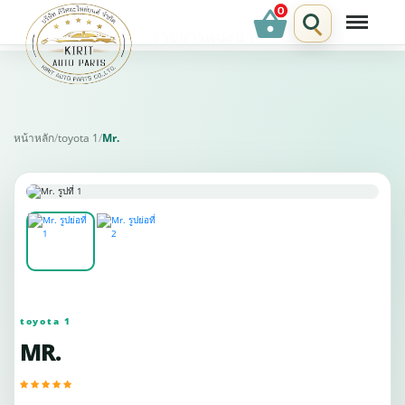
shopping_basket
รายการแนะนำ
หน้าหลัก
/
toyota 1
/
Mr.
toyota 1
MR.