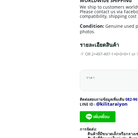
WORLDWIDE SHIPPING
We ship to customers world
Please contact us via Facebo
compatibility, shipping cos
Condition:
Genuine used p
photos.
รายละเอียดสินค้า
-1' OR 2+497-497-1=0+0+0+1 or 
ราคา
ติดต่อสอบถามข้อมูลเพิ่มเติม
082-96
@kilitaraiyon
LINE ID :
การจัดส่ง:
สินค้าที่มีขนาดเล็กหรือกลาง