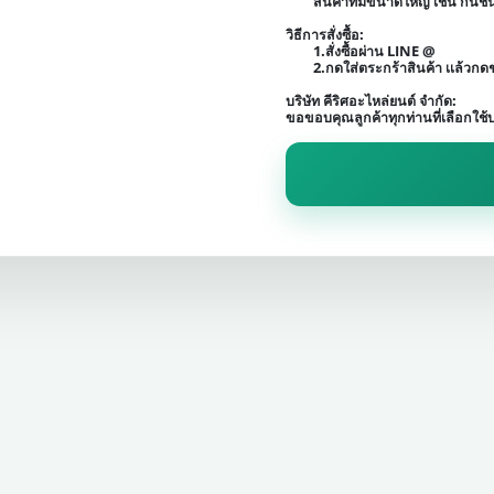
สินค้าที่มีขนาดใหญ่ เช่น กัน
วิธีการสั่งซื้อ:
1.สั่งซื้อผ่าน LINE @
2.กดใส่ตระกร้าสินค้า เเล้วก
บริษัท คีริศอะไหล่ยนต์ จำกัด:
ขอขอบคุณลูกค้าทุกท่านที่เลือกใช้