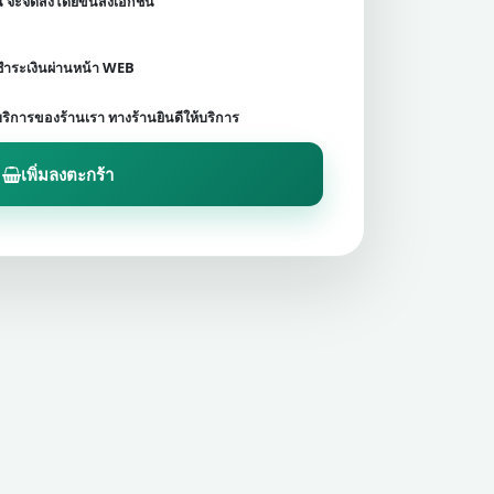
ชน จะจัดส่งโดยขนส่งเอกชน
ดชำระเงินผ่านหน้า WEB
บริการของร้านเรา ทางร้านยินดีให้บริการ
เพิ่มลงตะกร้า