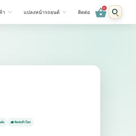
shopping_basket
ค้า
แปลงหน้ารถยนต์
ติดต่อ
ส่ง
จัดส่งทั่วโลก