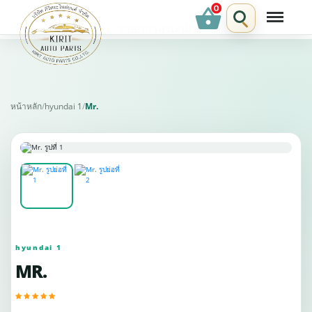
shopping_basket
รายการแนะนำ
หน้าหลัก
/
hyundai 1
/
Mr.
hyundai 1
MR.