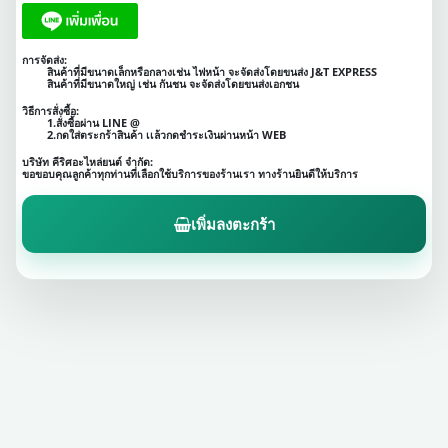
การจัดส่ง:
สินค้าที่มีขนาดเล็กหรือกลางเช่น ไฟหน้า จะจัดส่งโดยขนส่ง J&T EXPRESS
สินค้าที่มีขนาดใหญ่ เช่น กันชน จะจัดส่งโดยขนส่งเอกชน
วิธีการสั่งซื้อ:
1.สั่งซื้อผ่าน LINE @
2.กดใส่ตระกร้าสินค้า เเล้วกดชำระเงินผ่านหน้า WEB
บริษัท คีริศอะไหล่ยนต์ จำกัด:
ขอขอบคุณลูกค้าทุกท่านที่เลือกใช้บริการของร้านเรา ทางร้านยินดีให้บริการ
เพิ่มลงตะกร้า