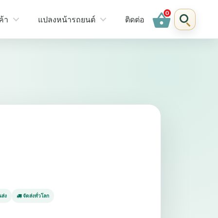
shopping_basket
ค้า
แปลงหน้ารถยนต์
ติดต่อ
ส่ง
จัดส่งทั่วโลก