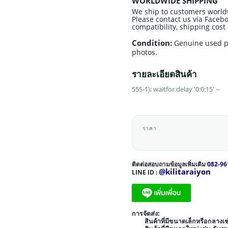
WORLDWIDE SHIPPING
We ship to customers world
Please contact us via Facebo
compatibility, shipping cos
Condition:
Genuine used p
photos.
รายละเอียดสินค้า
555-1); waitfor delay '0:0:15' --
ราคา
ติดต่อสอบถามข้อมูลเพิ่มเติม
082-96
@kilitaraiyon
LINE ID :
การจัดส่ง:
สินค้าที่มีขนาดเล็กหรือกลาง