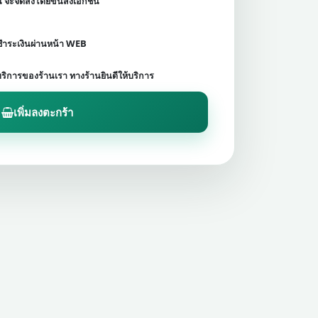
ชน จะจัดส่งโดยขนส่งเอกชน
ดชำระเงินผ่านหน้า WEB
บริการของร้านเรา ทางร้านยินดีให้บริการ
เพิ่มลงตะกร้า