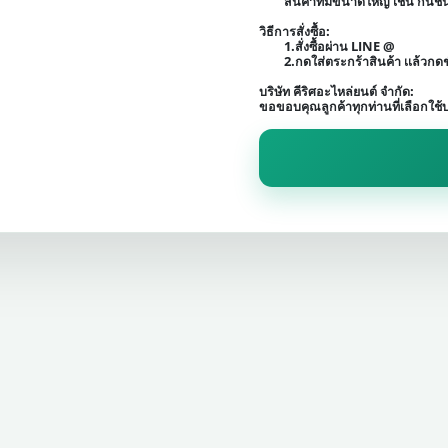
สินค้าที่มีขนาดใหญ่ เช่น กัน
วิธีการสั่งซื้อ:
1.สั่งซื้อผ่าน LINE @
2.กดใส่ตระกร้าสินค้า เเล้วก
บริษัท คีริศอะไหล่ยนต์ จำกัด:
ขอขอบคุณลูกค้าทุกท่านที่เลือกใช้