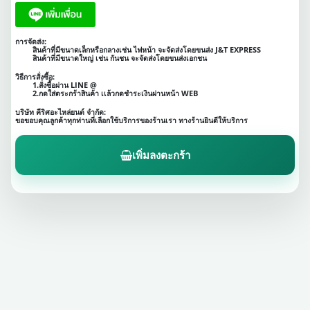
การจัดส่ง:
สินค้าที่มีขนาดเล็กหรือกลางเช่น ไฟหน้า จะจัดส่งโดยขนส่ง J&T EXPRESS
สินค้าที่มีขนาดใหญ่ เช่น กันชน จะจัดส่งโดยขนส่งเอกชน
วิธีการสั่งซื้อ:
1.สั่งซื้อผ่าน LINE @
2.กดใส่ตระกร้าสินค้า เเล้วกดชำระเงินผ่านหน้า WEB
บริษัท คีริศอะไหล่ยนต์ จำกัด:
ขอขอบคุณลูกค้าทุกท่านที่เลือกใช้บริการของร้านเรา ทางร้านยินดีให้บริการ
เพิ่มลงตะกร้า