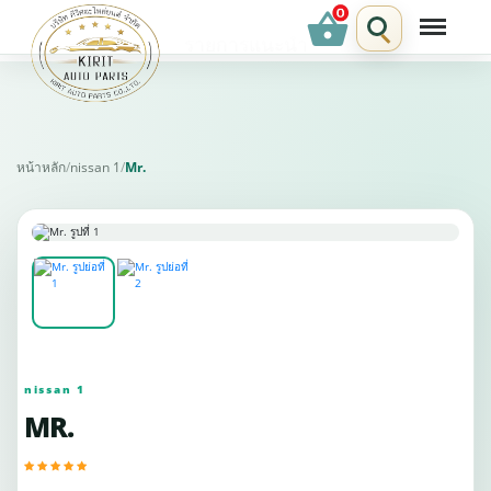
shopping_basket
รายการแนะนำ
หน้าหลัก
/
nissan 1
/
Mr.
nissan 1
MR.