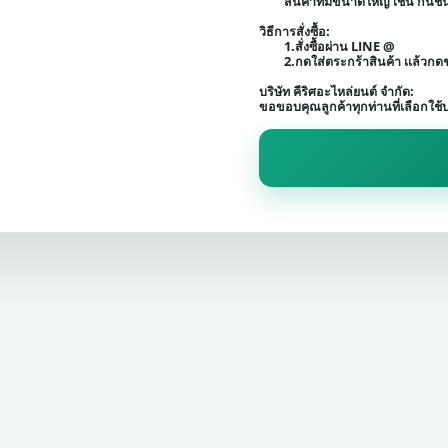
สินค้าที่มีขนาดใหญ่ เช่น กัน
วิธีการสั่งซื้อ:
1.สั่งซื้อผ่าน LINE @
2.กดใส่ตระกร้าสินค้า เเล้วก
บริษัท คีริศอะไหล่ยนต์ จำกัด:
ขอขอบคุณลูกค้าทุกท่านที่เลือกใช้