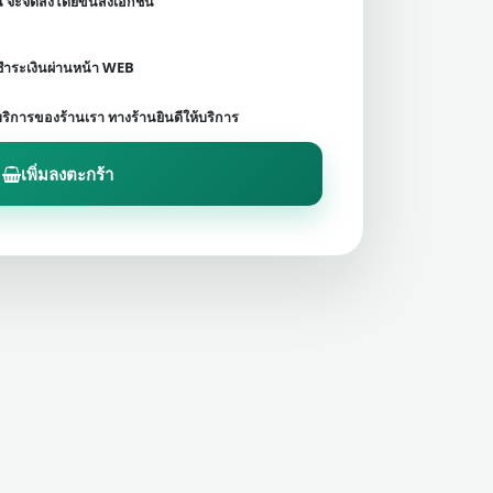
ชน จะจัดส่งโดยขนส่งเอกชน
ดชำระเงินผ่านหน้า WEB
บริการของร้านเรา ทางร้านยินดีให้บริการ
เพิ่มลงตะกร้า