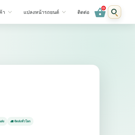
shopping_basket
ค้า
แปลงหน้ารถยนต์
ติดต่อ
ส่ง
จัดส่งทั่วโลก