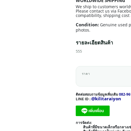
WORLDWIDE SHIPPING
We ship to customers world
Please contact us via Facebo
compatibility, shipping cos
Condition:
Genuine used p
photos.
รายละเอียดสินค้า
555
ราคา
ติดต่อสอบถามข้อมูลเพิ่มเติม
082-96
@kilitaraiyon
LINE ID :
การจัดส่ง:
สินค้าที่มีขนาดเล็กหรือกลาง