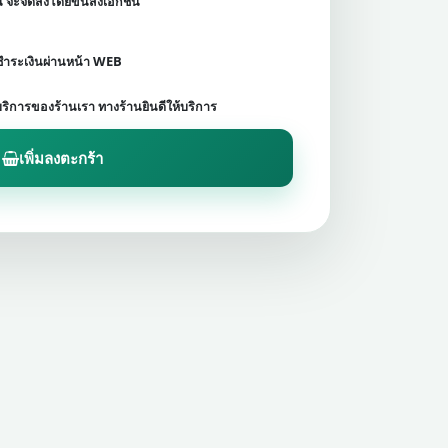
ชน จะจัดส่งโดยขนส่งเอกชน
ดชำระเงินผ่านหน้า WEB
บริการของร้านเรา ทางร้านยินดีให้บริการ
เพิ่มลงตะกร้า