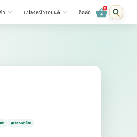
shopping_basket
ค้า
แปลงหน้ารถยนต์
ติดต่อ
ส่ง
จัดส่งทั่วโลก