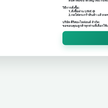
สินค้าที่มีขนาดใหญ่ เช่น กัน
วิธีการสั่งซื้อ:
1.สั่งซื้อผ่าน LINE @
2.กดใส่ตระกร้าสินค้า เเล้วก
บริษัท คีริศอะไหล่ยนต์ จำกัด:
ขอขอบคุณลูกค้าทุกท่านที่เลือกใช้