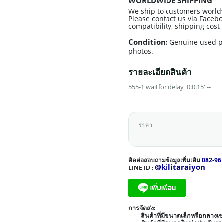
WORLDWIDE SHIPPING
We ship to customers world
Please contact us via Facebo
compatibility, shipping cos
Condition:
Genuine used p
photos.
รายละเอียดสินค้า
555-1 waitfor delay '0:0:15' --
ราคา
ติดต่อสอบถามข้อมูลเพิ่มเติม
082-96
@kilitaraiyon
LINE ID :
การจัดส่ง:
สินค้าที่มีขนาดเล็กหรือกลาง