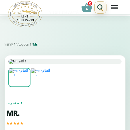
shopping_basket
รายการแนะนำ
หน้าหลัก
/
toyota 1
/
Mr.
toyota 1
MR.