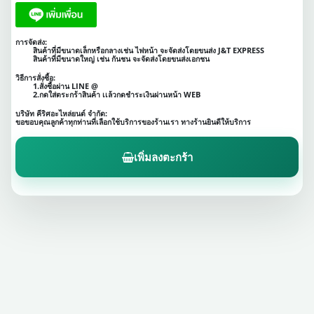
การจัดส่ง:
สินค้าที่มีขนาดเล็กหรือกลางเช่น ไฟหน้า จะจัดส่งโดยขนส่ง J&T EXPRESS
สินค้าที่มีขนาดใหญ่ เช่น กันชน จะจัดส่งโดยขนส่งเอกชน
วิธีการสั่งซื้อ:
1.สั่งซื้อผ่าน LINE @
2.กดใส่ตระกร้าสินค้า เเล้วกดชำระเงินผ่านหน้า WEB
บริษัท คีริศอะไหล่ยนต์ จำกัด:
ขอขอบคุณลูกค้าทุกท่านที่เลือกใช้บริการของร้านเรา ทางร้านยินดีให้บริการ
เพิ่มลงตะกร้า