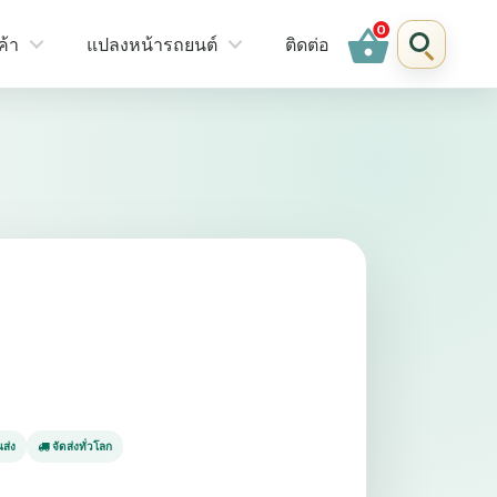
shopping_basket
ค้า
แปลงหน้ารถยนต์
ติดต่อ
ส่ง
จัดส่งทั่วโลก