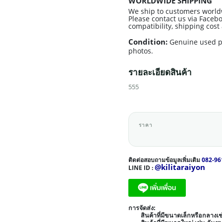
WORLDWIDE SHIPPING
We ship to customers world
Please contact us via Facebo
compatibility, shipping cos
Condition:
Genuine used p
photos.
รายละเอียดสินค้า
555
ราคา
ติดต่อสอบถามข้อมูลเพิ่มเติม
082-96
@kilitaraiyon
LINE ID :
การจัดส่ง:
สินค้าที่มีขนาดเล็กหรือกลาง