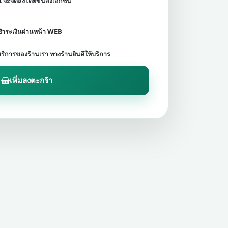
ชน จะจัดส่งโดยขนส่งเอกชน
ดชำระเงินผ่านหน้า WEB
บริการของร้านเรา ทางร้านยินดีให้บริการ
เพิ่มลงตะกร้า