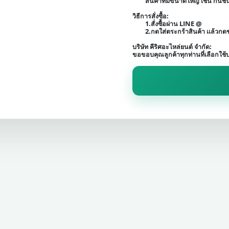
สินค้าที่มีขนาดใหญ่ เช่น กัน
วิธีการสั่งซื้อ:
1.สั่งซื้อผ่าน LINE @
2.กดใส่ตระกร้าสินค้า เเล้วก
บริษัท คีริศอะไหล่ยนต์ จำกัด:
ขอขอบคุณลูกค้าทุกท่านที่เลือกใช้