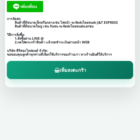
การจัดส่ง:
สินค้าที่มีขนาดเล็กหรือกลางเช่น ไฟหน้า จะจัดส่งโดยขนส่ง J&T EXPRESS
สินค้าที่มีขนาดใหญ่ เช่น กันชน จะจัดส่งโดยขนส่งเอกชน
วิธีการสั่งซื้อ:
1.สั่งซื้อผ่าน LINE @
2.กดใส่ตระกร้าสินค้า เเล้วกดชำระเงินผ่านหน้า WEB
บริษัท คีริศอะไหล่ยนต์ จำกัด:
ขอขอบคุณลูกค้าทุกท่านที่เลือกใช้บริการของร้านเรา ทางร้านยินดีให้บริการ
เพิ่มลงตะกร้า