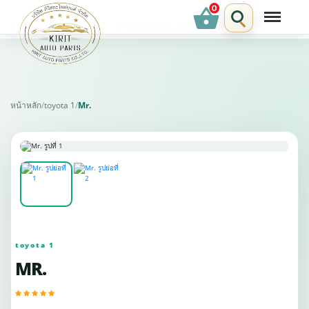
shopping_basket
รายการแนะนำ
หน้าหลัก
/
toyota 1
/
Mr.
toyota 1
MR.