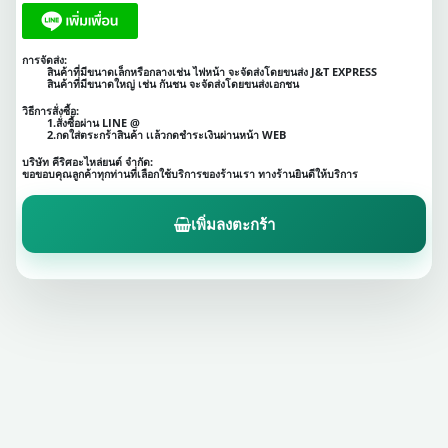
การจัดส่ง:
สินค้าที่มีขนาดเล็กหรือกลางเช่น ไฟหน้า จะจัดส่งโดยขนส่ง J&T EXPRESS
สินค้าที่มีขนาดใหญ่ เช่น กันชน จะจัดส่งโดยขนส่งเอกชน
วิธีการสั่งซื้อ:
1.สั่งซื้อผ่าน LINE @
2.กดใส่ตระกร้าสินค้า เเล้วกดชำระเงินผ่านหน้า WEB
บริษัท คีริศอะไหล่ยนต์ จำกัด:
ขอขอบคุณลูกค้าทุกท่านที่เลือกใช้บริการของร้านเรา ทางร้านยินดีให้บริการ
เพิ่มลงตะกร้า