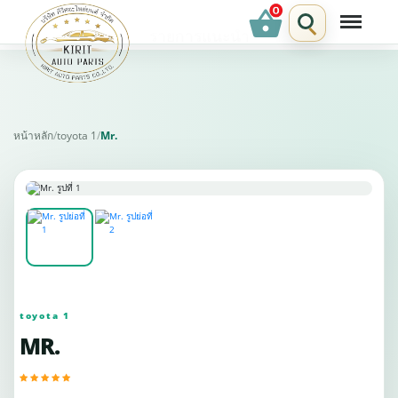
shopping_basket
รายการแนะนำ
หน้าหลัก
/
toyota 1
/
Mr.
toyota 1
MR.