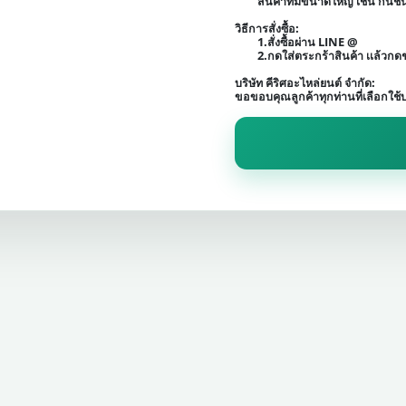
สินค้าที่มีขนาดใหญ่ เช่น กัน
วิธีการสั่งซื้อ:
1.สั่งซื้อผ่าน LINE @
2.กดใส่ตระกร้าสินค้า เเล้วก
บริษัท คีริศอะไหล่ยนต์ จำกัด:
ขอขอบคุณลูกค้าทุกท่านที่เลือกใช้