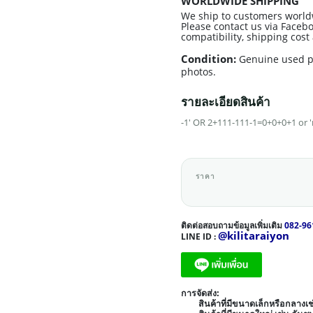
WORLDWIDE SHIPPING
We ship to customers world
Please contact us via Facebo
compatibility, shipping cos
Condition:
Genuine used p
photos.
รายละเอียดสินค้า
-1' OR 2+111-111-1=0+0+0+1 or 
ราคา
ติดต่อสอบถามข้อมูลเพิ่มเติม
082-96
@kilitaraiyon
LINE ID :
การจัดส่ง:
สินค้าที่มีขนาดเล็กหรือกลาง