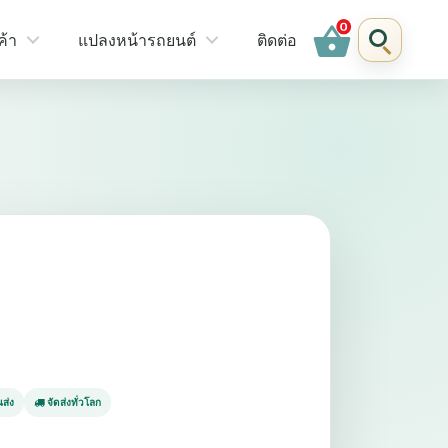
shopping_basket
ค้า
แปลงหน้ารถยนต์
ติดต่อ
ส่ง
จัดส่งทั่วโลก