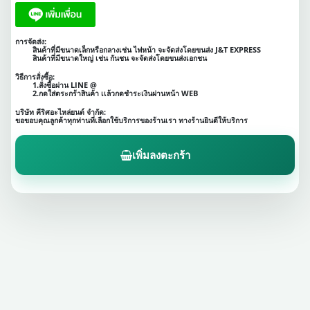
การจัดส่ง:
สินค้าที่มีขนาดเล็กหรือกลางเช่น ไฟหน้า จะจัดส่งโดยขนส่ง J&T EXPRESS
สินค้าที่มีขนาดใหญ่ เช่น กันชน จะจัดส่งโดยขนส่งเอกชน
วิธีการสั่งซื้อ:
1.สั่งซื้อผ่าน LINE @
2.กดใส่ตระกร้าสินค้า เเล้วกดชำระเงินผ่านหน้า WEB
บริษัท คีริศอะไหล่ยนต์ จำกัด:
ขอขอบคุณลูกค้าทุกท่านที่เลือกใช้บริการของร้านเรา ทางร้านยินดีให้บริการ
เพิ่มลงตะกร้า