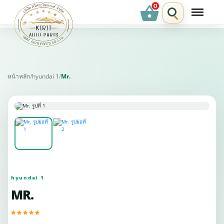
shopping_basket
รายการแนะนำ
หน้าหลัก
/
hyundai 1
/
Mr.
hyundai 1
MR.