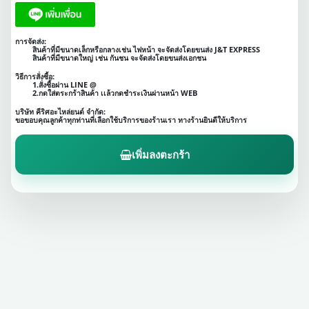
การจัดส่ง:
สินค้าที่มีขนาดเล็กหรือกลางเช่น ไฟหน้า จะจัดส่งโดยขนส่ง J&T EXPRESS
สินค้าที่มีขนาดใหญ่ เช่น กันชน จะจัดส่งโดยขนส่งเอกชน
วิธีการสั่งซื้อ:
1.สั่งซื้อผ่าน LINE @
2.กดใส่ตระกร้าสินค้า เเล้วกดชำระเงินผ่านหน้า WEB
บริษัท คีริศอะไหล่ยนต์ จำกัด:
ขอขอบคุณลูกค้าทุกท่านที่เลือกใช้บริการของร้านเรา ทางร้านยินดีให้บริการ
เพิ่มลงตะกร้า