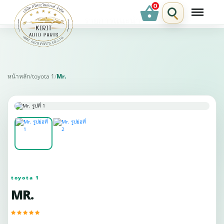
shopping_basket
รายการแนะนำ
หน้าหลัก
/
toyota 1
/
Mr.
toyota 1
MR.