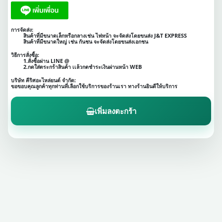
การจัดส่ง:
สินค้าที่มีขนาดเล็กหรือกลางเช่น ไฟหน้า จะจัดส่งโดยขนส่ง J&T EXPRESS
สินค้าที่มีขนาดใหญ่ เช่น กันชน จะจัดส่งโดยขนส่งเอกชน
วิธีการสั่งซื้อ:
1.สั่งซื้อผ่าน LINE @
2.กดใส่ตระกร้าสินค้า เเล้วกดชำระเงินผ่านหน้า WEB
บริษัท คีริศอะไหล่ยนต์ จำกัด:
ขอขอบคุณลูกค้าทุกท่านที่เลือกใช้บริการของร้านเรา ทางร้านยินดีให้บริการ
เพิ่มลงตะกร้า