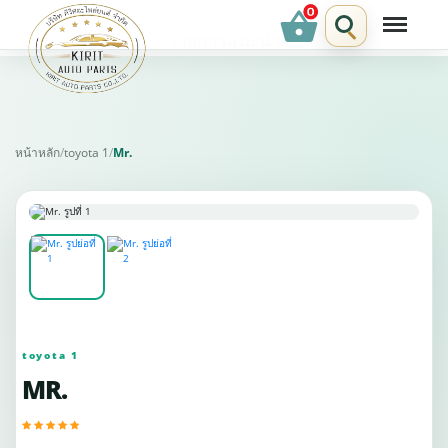
shopping_basket
รายการแนะนำ
หน้าหลัก
/
toyota 1
/
Mr.
toyota 1
MR.