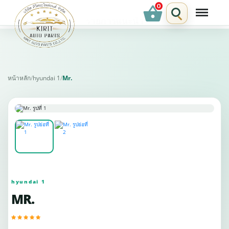
shopping_basket
รายการแนะนำ
หน้าหลัก
/
hyundai 1
/
Mr.
hyundai 1
MR.