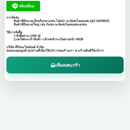
การจัดส่ง:
สินค้าที่มีขนาดเล็กหรือกลางเช่น ไฟหน้า จะจัดส่งโดยขนส่ง J&T EXPRESS
สินค้าที่มีขนาดใหญ่ เช่น กันชน จะจัดส่งโดยขนส่งเอกชน
วิธีการสั่งซื้อ:
1.สั่งซื้อผ่าน LINE @
2.กดใส่ตระกร้าสินค้า เเล้วกดชำระเงินผ่านหน้า WEB
บริษัท คีริศอะไหล่ยนต์ จำกัด:
ขอขอบคุณลูกค้าทุกท่านที่เลือกใช้บริการของร้านเรา ทางร้านยินดีให้บริการ
เพิ่มลงตะกร้า