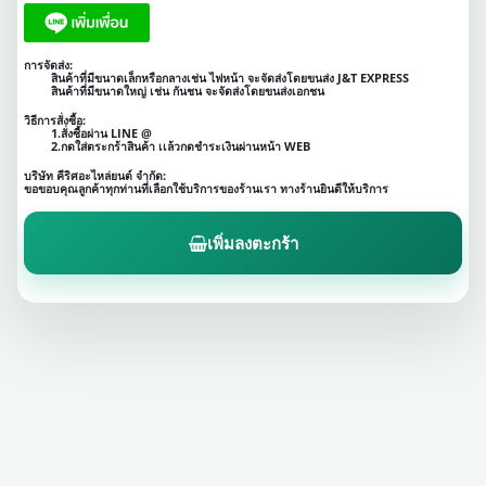
การจัดส่ง:
สินค้าที่มีขนาดเล็กหรือกลางเช่น ไฟหน้า จะจัดส่งโดยขนส่ง J&T EXPRESS
สินค้าที่มีขนาดใหญ่ เช่น กันชน จะจัดส่งโดยขนส่งเอกชน
วิธีการสั่งซื้อ:
1.สั่งซื้อผ่าน LINE @
2.กดใส่ตระกร้าสินค้า เเล้วกดชำระเงินผ่านหน้า WEB
บริษัท คีริศอะไหล่ยนต์ จำกัด:
ขอขอบคุณลูกค้าทุกท่านที่เลือกใช้บริการของร้านเรา ทางร้านยินดีให้บริการ
เพิ่มลงตะกร้า