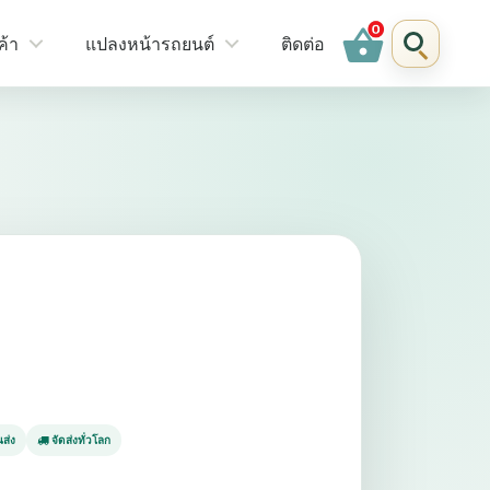
shopping_basket
ค้า
แปลงหน้ารถยนต์
ติดต่อ
ส่ง
จัดส่งทั่วโลก