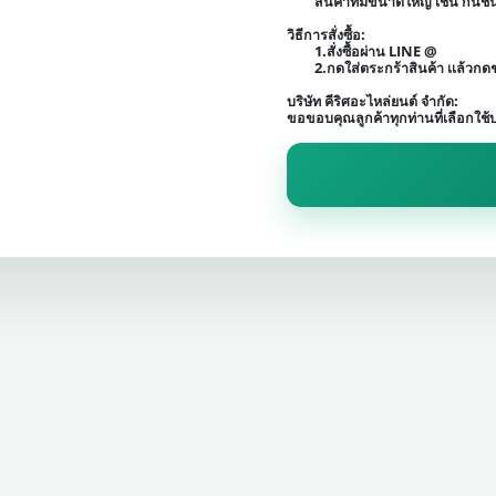
สินค้าที่มีขนาดใหญ่ เช่น กัน
วิธีการสั่งซื้อ:
1.สั่งซื้อผ่าน LINE @
2.กดใส่ตระกร้าสินค้า เเล้วก
บริษัท คีริศอะไหล่ยนต์ จำกัด:
ขอขอบคุณลูกค้าทุกท่านที่เลือกใช้