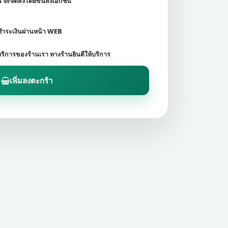
ชน จะจัดส่งโดยขนส่งเอกชน
ดชำระเงินผ่านหน้า WEB
บริการของร้านเรา ทางร้านยินดีให้บริการ
เพิ่มลงตะกร้า