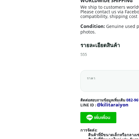
WORLDWIDE SHIPPING
We ship to customers world
Please contact us via Facebo
compatibility, shipping cos
Condition:
Genuine used p
photos.
รายละเอียดสินค้า
555
ราคา
ติดต่อสอบถามข้อมูลเพิ่มเติม
082-96
@kilitaraiyon
LINE ID :
การจัดส่ง:
สินค้าที่มีขนาดเล็กหรือกลาง