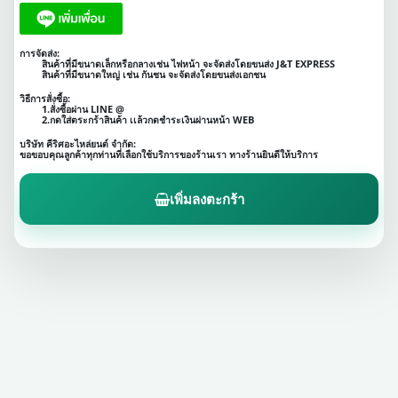
การจัดส่ง:
สินค้าที่มีขนาดเล็กหรือกลางเช่น ไฟหน้า จะจัดส่งโดยขนส่ง J&T EXPRESS
สินค้าที่มีขนาดใหญ่ เช่น กันชน จะจัดส่งโดยขนส่งเอกชน
วิธีการสั่งซื้อ:
1.สั่งซื้อผ่าน LINE @
2.กดใส่ตระกร้าสินค้า เเล้วกดชำระเงินผ่านหน้า WEB
บริษัท คีริศอะไหล่ยนต์ จำกัด:
ขอขอบคุณลูกค้าทุกท่านที่เลือกใช้บริการของร้านเรา ทางร้านยินดีให้บริการ
เพิ่มลงตะกร้า