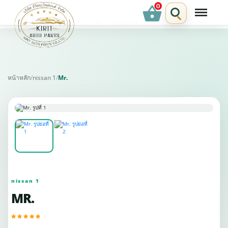
shopping_basket
รายการแนะนำ
หน้าหลัก
/
nissan 1
/
Mr.
nissan 1
MR.