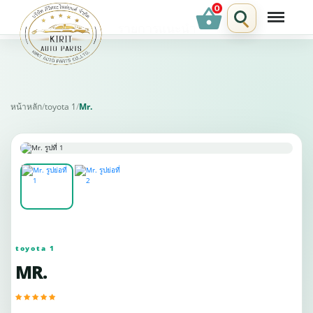
shopping_basket
รายการแนะนำ
หน้าหลัก
/
toyota 1
/
Mr.
toyota 1
MR.