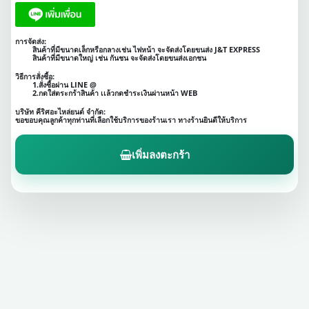
การจัดส่ง:
สินค้าที่มีขนาดเล็กหรือกลางเช่น ไฟหน้า จะจัดส่งโดยขนส่ง J&T EXPRESS
สินค้าที่มีขนาดใหญ่ เช่น กันชน จะจัดส่งโดยขนส่งเอกชน
วิธีการสั่งซื้อ:
1.สั่งซื้อผ่าน LINE @
2.กดใส่ตระกร้าสินค้า เเล้วกดชำระเงินผ่านหน้า WEB
บริษัท คีริศอะไหล่ยนต์ จำกัด:
ขอขอบคุณลูกค้าทุกท่านที่เลือกใช้บริการของร้านเรา ทางร้านยินดีให้บริการ
เพิ่มลงตะกร้า