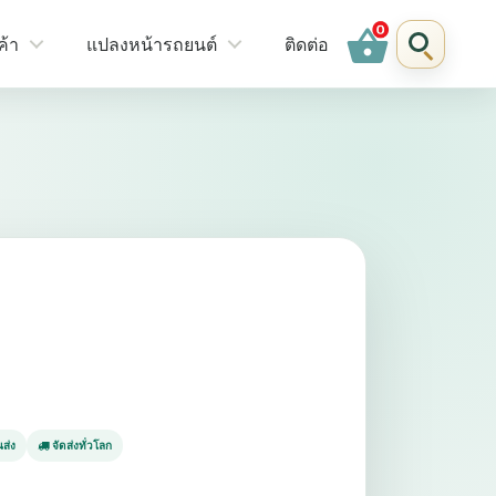
shopping_basket
ค้า
แปลงหน้ารถยนต์
ติดต่อ
ส่ง
จัดส่งทั่วโลก