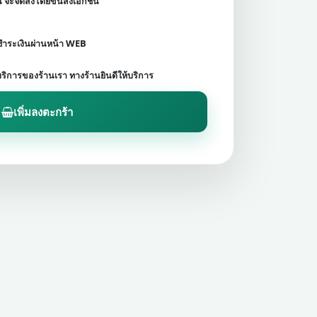
ชน จะจัดส่งโดยขนส่งเอกชน
ดชำระเงินผ่านหน้า WEB
บริการของร้านเรา ทางร้านยินดีให้บริการ
เพิ่มลงตะกร้า