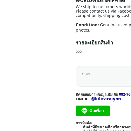
WORLDWIDE SHIPPING
We ship to customers world
Please contact us via Facebo
compatibility, shipping cos
Condition:
Genuine used p
photos.
รายละเอียดสินค้า
555
ราคา
ติดต่อสอบถามข้อมูลเพิ่มเติม
082-96
@kilitaraiyon
LINE ID :
การจัดส่ง:
สินค้าที่มีขนาดเล็กหรือกลาง