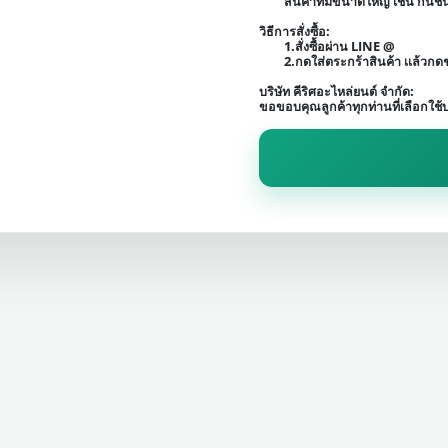
สินค้าที่มีขนาดใหญ่ เช่น กัน
วิธีการสั่งซื้อ:
1.สั่งซื้อผ่าน LINE @
2.กดใส่ตระกร้าสินค้า เเล้วก
บริษัท คีริศอะไหล่ยนต์ จำกัด:
ขอขอบคุณลูกค้าทุกท่านที่เลือกใช้