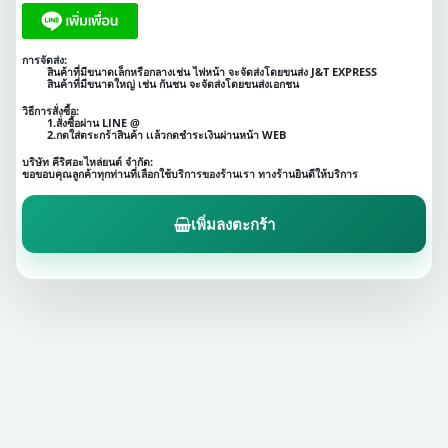
การจัดส่ง:
สินค้าที่มีขนาดเล็กหรือกลางเช่น ไฟหน้า จะจัดส่งโดยขนส่ง J&T EXPRESS
สินค้าที่มีขนาดใหญ่ เช่น กันชน จะจัดส่งโดยขนส่งเอกชน
วิธีการสั่งซื้อ:
1.สั่งซื้อผ่าน LINE @
2.กดใส่ตระกร้าสินค้า เเล้วกดชำระเงินผ่านหน้า WEB
บริษัท คีริศอะไหล่ยนต์ จำกัด:
ขอขอบคุณลูกค้าทุกท่านที่เลือกใช้บริการของร้านเรา ทางร้านยินดีให้บริการ
เพิ่มลงตะกร้า