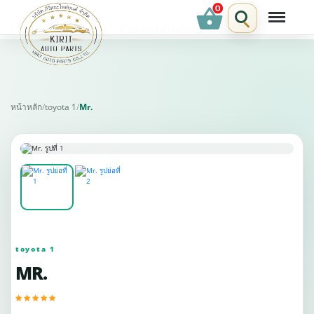
shopping_basket
รายการแนะนำ
หน้าหลัก
/
toyota 1
/
Mr.
toyota 1
MR.