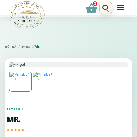
shopping_basket
รายการแนะนำ
หน้าหลัก
/
toyota 1
/
Mr.
toyota 1
MR.