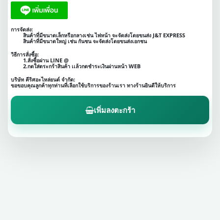
การจัดส่ง:
สินค้าที่มีขนาดเล็กหรือกลางเช่น ไฟหน้า จะจัดส่งโดยขนส่ง J&T EXPRESS
สินค้าที่มีขนาดใหญ่ เช่น กันชน จะจัดส่งโดยขนส่งเอกชน
วิธีการสั่งซื้อ:
1.สั่งซื้อผ่าน LINE @
2.กดใส่ตระกร้าสินค้า เเล้วกดชำระเงินผ่านหน้า WEB
บริษัท คีริศอะไหล่ยนต์ จำกัด:
ขอขอบคุณลูกค้าทุกท่านที่เลือกใช้บริการของร้านเรา ทางร้านยินดีให้บริการ
เพิ่มลงตะกร้า