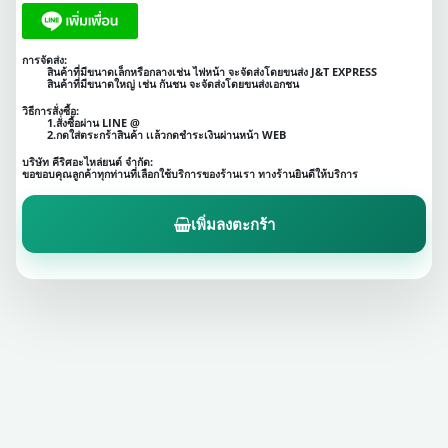
การจัดส่ง:
สินค้าที่มีขนาดเล็กหรือกลางเช่น ไฟหน้า จะจัดส่งโดยขนส่ง J&T EXPRESS
สินค้าที่มีขนาดใหญ่ เช่น กันชน จะจัดส่งโดยขนส่งเอกชน
วิธีการสั่งซื้อ:
1.สั่งซื้อผ่าน LINE @
2.กดใส่ตระกร้าสินค้า เเล้วกดชำระเงินผ่านหน้า WEB
บริษัท คีริศอะไหล่ยนต์ จำกัด:
ขอขอบคุณลูกค้าทุกท่านที่เลือกใช้บริการของร้านเรา ทางร้านยินดีให้บริการ
เพิ่มลงตะกร้า