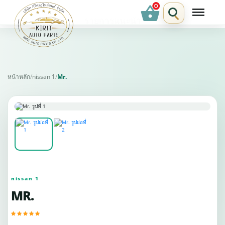
shopping_basket
รายการแนะนำ
หน้าหลัก
/
nissan 1
/
Mr.
nissan 1
MR.