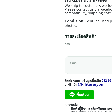
WORLDWIDE SHIPPING
We ship to customers world
Please contact us via Facebo
compatibility, shipping cos
Condition:
Genuine used p
photos.
รายละเอียดสินค้า
555
ราคา
ติดต่อสอบถามข้อมูลเพิ่มเติม
082-96
@kilitaraiyon
LINE ID :
การจัดส่ง:
สินค้าที่มีขนาดเล็กหรือกลาง