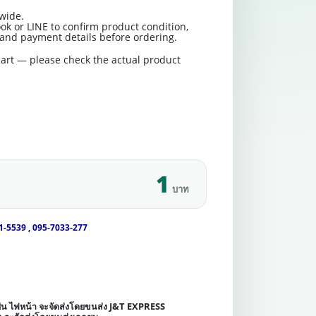
wide.
ok or LINE to confirm product condition,
t and payment details before ordering.
art — please check the actual product
1
บาท
1-5539 , 095-7033-277
เช่น ไฟหน้า จะจัดส่งโดยขนส่ง J&T EXPRESS