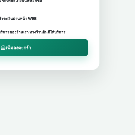
ชน จะจัดส่งโดยขนส่งเอกชน
ดชำระเงินผ่านหน้า WEB
บริการของร้านเรา ทางร้านยินดีให้บริการ
เพิ่มลงตะกร้า