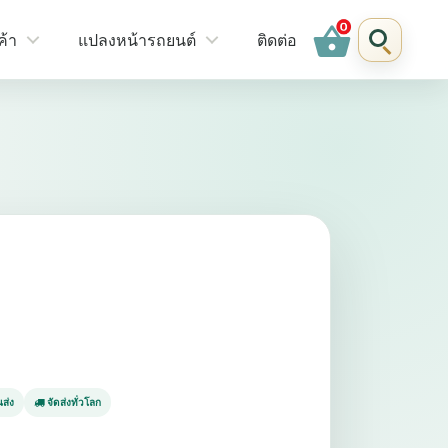
shopping_basket
ค้า
แปลงหน้ารถยนต์
ติดต่อ
ส่ง
จัดส่งทั่วโลก