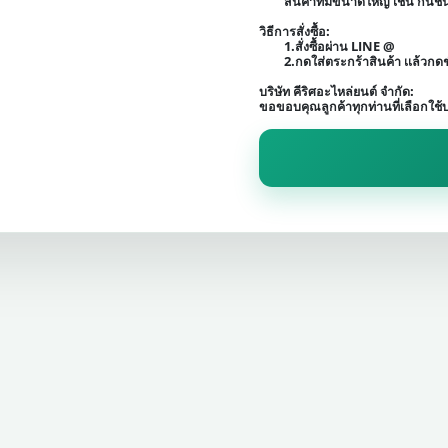
สินค้าที่มีขนาดใหญ่ เช่น กัน
วิธีการสั่งซื้อ:
1.สั่งซื้อผ่าน LINE @
2.กดใส่ตระกร้าสินค้า เเล้วก
บริษัท คีริศอะไหล่ยนต์ จำกัด:
ขอขอบคุณลูกค้าทุกท่านที่เลือกใช้