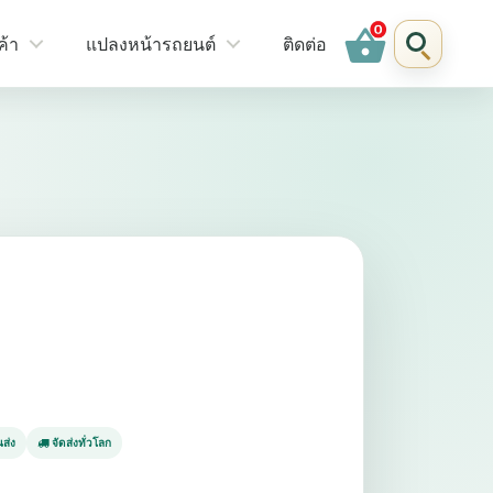
shopping_basket
ค้า
แปลงหน้ารถยนต์
ติดต่อ
ส่ง
จัดส่งทั่วโลก