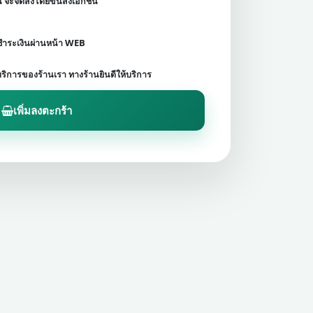
ชน จะจัดส่งโดยขนส่งเอกชน
ดชำระเงินผ่านหน้า WEB
บริการของร้านเรา ทางร้านยินดีให้บริการ
เพิ่มลงตะกร้า