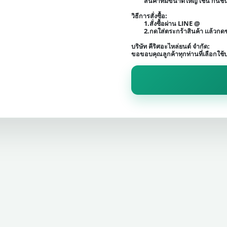
สินค้าที่มีขนาดใหญ่ เช่น กัน
วิธีการสั่งซื้อ:
1.สั่งซื้อผ่าน LINE @
2.กดใส่ตระกร้าสินค้า เเล้วก
บริษัท คีริศอะไหล่ยนต์ จำกัด:
ขอขอบคุณลูกค้าทุกท่านที่เลือกใช้