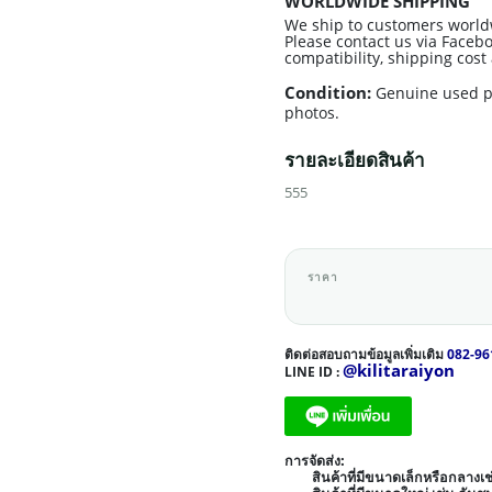
WORLDWIDE SHIPPING
We ship to customers world
Please contact us via Facebo
compatibility, shipping cos
Condition:
Genuine used p
photos.
รายละเอียดสินค้า
555
ราคา
ติดต่อสอบถามข้อมูลเพิ่มเติม
082-96
@kilitaraiyon
LINE ID :
การจัดส่ง:
สินค้าที่มีขนาดเล็กหรือกลาง