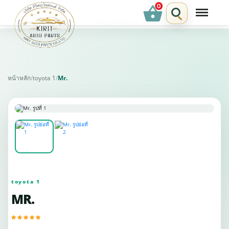
shopping_basket
รายการแนะนำ
หน้าหลัก
/
toyota 1
/
Mr.
toyota 1
MR.