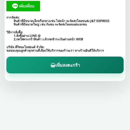
การจัดส่ง:
สินค้าที่มีขนาดเล็กหรือกลางเช่น ไฟหน้า จะจัดส่งโดยขนส่ง J&T EXPRESS
สินค้าที่มีขนาดใหญ่ เช่น กันชน จะจัดส่งโดยขนส่งเอกชน
วิธีการสั่งซื้อ:
1.สั่งซื้อผ่าน LINE @
2.กดใส่ตระกร้าสินค้า เเล้วกดชำระเงินผ่านหน้า WEB
บริษัท คีริศอะไหล่ยนต์ จำกัด:
ขอขอบคุณลูกค้าทุกท่านที่เลือกใช้บริการของร้านเรา ทางร้านยินดีให้บริการ
เพิ่มลงตะกร้า