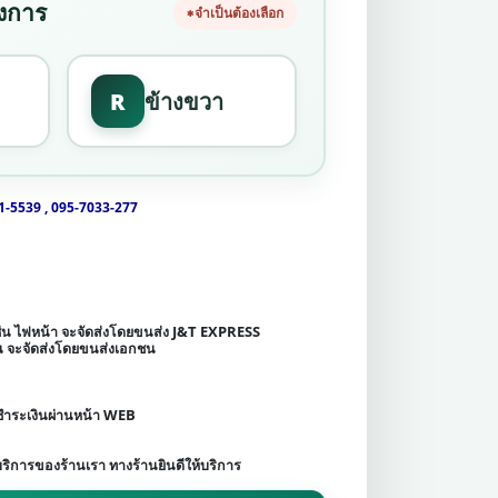
องการ
จำเป็นต้องเลือก
R
ข้างขวา
1-5539 , 095-7033-277
เช่น ไฟหน้า จะจัดส่งโดยขนส่ง J&T EXPRESS
ชน จะจัดส่งโดยขนส่งเอกชน
ดชำระเงินผ่านหน้า WEB
บริการของร้านเรา ทางร้านยินดีให้บริการ