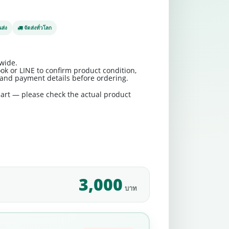
ส่ง
จัดส่งทั่วโลก
wide.
ok or LINE to confirm product condition,
t and payment details before ordering.
art — please check the actual product
3,000
บาท