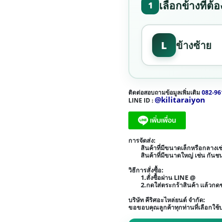
เลือกข้างที่ต้
1
L
ข้างซ้าย
ติดต่อสอบถามข้อมูลเพิ่มเติม
082-96
@kilitaraiyon
LINE ID :
การจัดส่ง:
สินค้าที่มีขนาดเล็กหรือกลาง
สินค้าที่มีขนาดใหญ่ เช่น กัน
วิธีการสั่งซื้อ:
1.สั่งซื้อผ่าน LINE @
2.กดใส่ตระกร้าสินค้า เเล้วก
บริษัท คีริศอะไหล่ยนต์ จำกัด:
ขอขอบคุณลูกค้าทุกท่านที่เลือกใช้