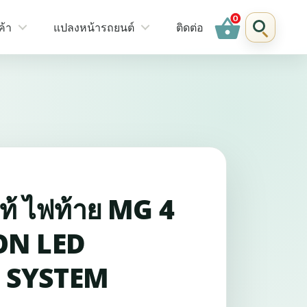
shopping_basket
ค้า
แปลงหน้ารถยนต์
ติดต่อ
้ ไฟท้าย MG 4
ON LED
 SYSTEM