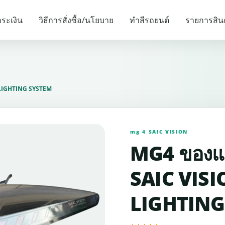
รายการแนะนำ
ระเงิน
วิธีการสั่งซื้อ/นโยบาย
ทำสีรถยนต์
รายการสิน
 LIGHTING SYSTEM
mg 4 SAIC VISION
MG4 ของแท
SAIC VISI
LIGHTING