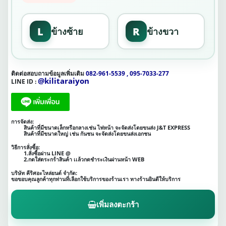
L
R
ข้างซ้าย
ข้างขวา
ติดต่อสอบถามข้อมูลเพิ่มเติม
082-961-5539 , 095-7033-277
@kilitaraiyon
LINE ID :
การจัดส่ง:
สินค้าที่มีขนาดเล็กหรือกลางเช่น ไฟหน้า จะจัดส่งโดยขนส่ง J&T EXPRESS
สินค้าที่มีขนาดใหญ่ เช่น กันชน จะจัดส่งโดยขนส่งเอกชน
วิธีการสั่งซื้อ:
1.สั่งซื้อผ่าน LINE @
2.กดใส่ตระกร้าสินค้า เเล้วกดชำระเงินผ่านหน้า WEB
บริษัท คีริศอะไหล่ยนต์ จำกัด:
ขอขอบคุณลูกค้าทุกท่านที่เลือกใช้บริการของร้านเรา ทางร้านยินดีให้บริการ
เพิ่มลงตะกร้า