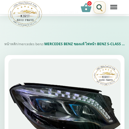
shopping_basket
รายการแนะนำ
หน้าหลัก
/
mercedes benz
/
MERCEDES BENZ ของแท้ ไฟหน้า BENZ S-CLASS W222 S500E