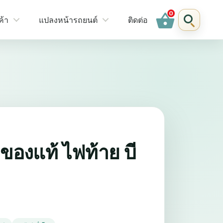
shopping_basket
ค้า
แปลงหน้ารถยนต์
ติดต่อ
องแท้ ไฟท้าย บี