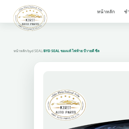
หน้าหลัก
ชำ
หน้าหลัก
/
byd SEAL
/
BYD SEAL ของแท้ ไฟท้าย บีวายดี ซีล