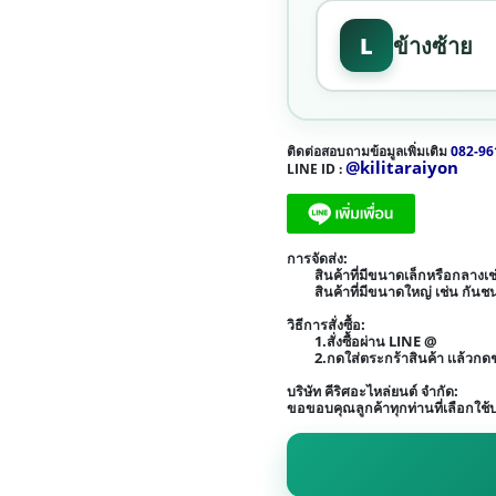
L
ข้างซ้าย
ติดต่อสอบถามข้อมูลเพิ่มเติม
082-96
@kilitaraiyon
LINE ID :
การจัดส่ง:
สินค้าที่มีขนาดเล็กหรือกลาง
สินค้าที่มีขนาดใหญ่ เช่น กัน
วิธีการสั่งซื้อ:
1.สั่งซื้อผ่าน LINE @
2.กดใส่ตระกร้าสินค้า เเล้วก
บริษัท คีริศอะไหล่ยนต์ จำกัด:
ขอขอบคุณลูกค้าทุกท่านที่เลือกใช้