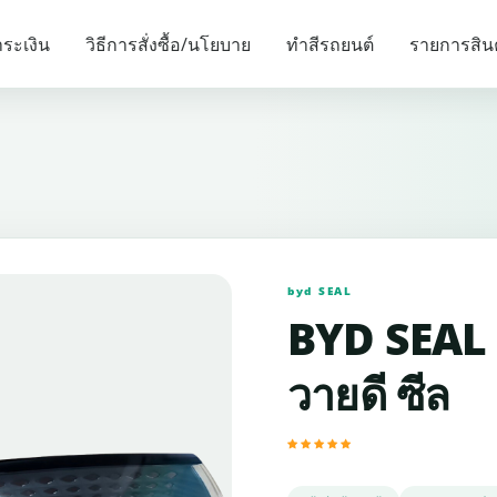
รายการแนะนำ
ระเงิน
วิธีการสั่งซื้อ/นโยบาย
ทำสีรถยนต์
รายการสิน
byd SEAL
BYD SEAL ข
วายดี ซีล