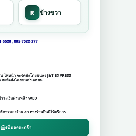
R
ข้างขวา
1-5539 , 095-7033-277
เช่น ไฟหน้า จะจัดส่งโดยขนส่ง J&T EXPRESS
ชน จะจัดส่งโดยขนส่งเอกชน
ดชำระเงินผ่านหน้า WEB
บริการของร้านเรา ทางร้านยินดีให้บริการ
เพิ่มลงตะกร้า