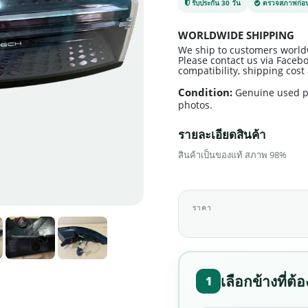
รับประกัน 30 วัน
ตรวจสภาพก่อน
WORLDWIDE SHIPPING
We ship to customers world
Please contact us via Facebo
compatibility, shipping cos
Condition:
Genuine used p
photos.
รายละเอียดสินค้า
สินค้าเป็นของแท้ สภาพ 98%
ราคา
เลือกข้างที่ต้
1