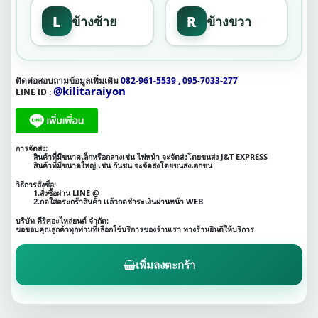
L
R
ข้างซ้าย
ข้างขวา
ติดต่อสอบถามข้อมูลเพิ่มเติม
082-961-5539 , 095-7033-277
@kilitaraiyon
LINE ID :
การจัดส่ง:
สินค้าที่มีขนาดเล็กหรือกลางเช่น ไฟหน้า จะจัดส่งโดยขนส่ง J&T EXPRESS
สินค้าที่มีขนาดใหญ่ เช่น กันชน จะจัดส่งโดยขนส่งเอกชน
วิธีการสั่งซื้อ:
1.สั่งซื้อผ่าน LINE @
2.กดใส่ตระกร้าสินค้า เเล้วกดชำระเงินผ่านหน้า WEB
บริษัท คีริศอะไหล่ยนต์ จำกัด:
ขอขอบคุณลูกค้าทุกท่านที่เลือกใช้บริการของร้านเรา ทางร้านยินดีให้บริการ
เพิ่มลงตะกร้า