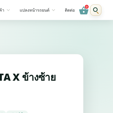
shopping_basket
ค้า
แปลงหน้ารถยนต์
ติดต่อ
A X ข้างซ้าย