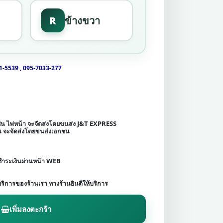
R
ข้างขวา
1-5539 , 095-7033-277
เช่น ไฟหน้า จะจัดส่งโดยขนส่ง J&T EXPRESS
ชน จะจัดส่งโดยขนส่งเอกชน
ดชำระเงินผ่านหน้า WEB
บริการของร้านเรา ทางร้านยินดีให้บริการ
เพิ่มลงตะกร้า