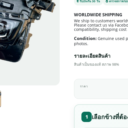
รับประกัน 30 วัน
ตรวจสภาพก่อน
WORLDWIDE SHIPPING
We ship to customers world
Please contact us via Facebo
compatibility, shipping cos
Condition:
Genuine used p
photos.
รายละเอียดสินค้า
สินค้าเป็นของแท้ สภาพ 98%
ราคา
เลือกข้างที่ต้
1