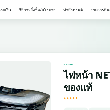
รายการแนะนำ
ระเงิน
วิธีการสั่งซื้อ/นโยบาย
ทำสีรถยนต์
รายการสิน
netav
ไฟหน้า NET
ของแท้