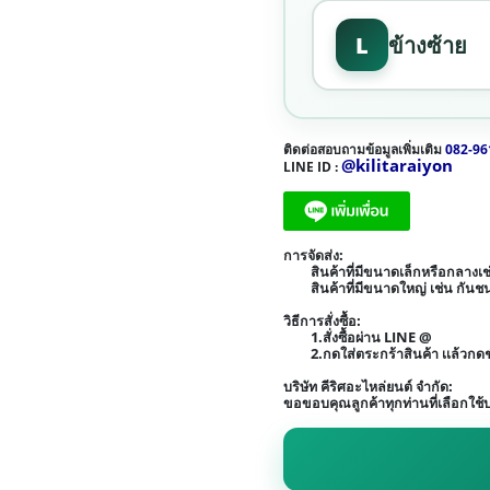
L
ข้างซ้าย
ติดต่อสอบถามข้อมูลเพิ่มเติม
082-96
@kilitaraiyon
LINE ID :
การจัดส่ง:
สินค้าที่มีขนาดเล็กหรือกลาง
สินค้าที่มีขนาดใหญ่ เช่น กัน
วิธีการสั่งซื้อ:
1.สั่งซื้อผ่าน LINE @
2.กดใส่ตระกร้าสินค้า เเล้วก
บริษัท คีริศอะไหล่ยนต์ จำกัด:
ขอขอบคุณลูกค้าทุกท่านที่เลือกใช้