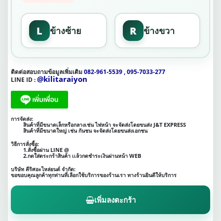
L
R
ข้างซ้าย
ข้างขวา
ติดต่อสอบถามข้อมูลเพิ่มเติม
082-961-5539 , 095-7033-277
@kilitaraiyon
LINE ID :
การจัดส่ง:
สินค้าที่มีขนาดเล็กหรือกลางเช่น ไฟหน้า จะจัดส่งโดยขนส่ง J&T EXPRESS
สินค้าที่มีขนาดใหญ่ เช่น กันชน จะจัดส่งโดยขนส่งเอกชน
วิธีการสั่งซื้อ:
1.สั่งซื้อผ่าน LINE @
2.กดใส่ตระกร้าสินค้า เเล้วกดชำระเงินผ่านหน้า WEB
บริษัท คีริศอะไหล่ยนต์ จำกัด:
ขอขอบคุณลูกค้าทุกท่านที่เลือกใช้บริการของร้านเรา ทางร้านยินดีให้บริการ
เพิ่มลงตะกร้า