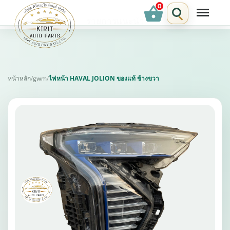
shopping_basket
รายการแนะนำ
หน้าหลัก
/
gwm
/
ไฟหน้า HAVAL JOLION ของแท้ ข้างขวา