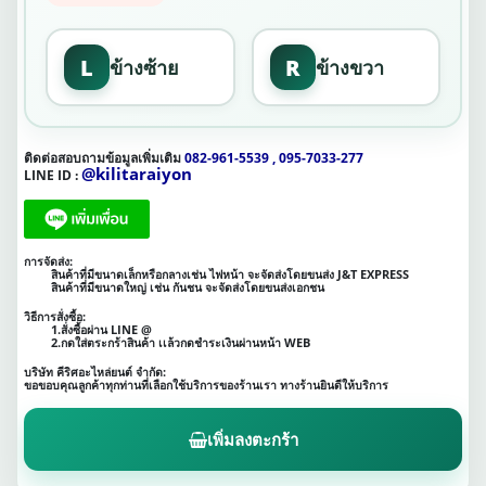
L
R
ข้างซ้าย
ข้างขวา
ติดต่อสอบถามข้อมูลเพิ่มเติม
082-961-5539 , 095-7033-277
@kilitaraiyon
LINE ID :
การจัดส่ง:
สินค้าที่มีขนาดเล็กหรือกลางเช่น ไฟหน้า จะจัดส่งโดยขนส่ง J&T EXPRESS
สินค้าที่มีขนาดใหญ่ เช่น กันชน จะจัดส่งโดยขนส่งเอกชน
วิธีการสั่งซื้อ:
1.สั่งซื้อผ่าน LINE @
2.กดใส่ตระกร้าสินค้า เเล้วกดชำระเงินผ่านหน้า WEB
บริษัท คีริศอะไหล่ยนต์ จำกัด:
ขอขอบคุณลูกค้าทุกท่านที่เลือกใช้บริการของร้านเรา ทางร้านยินดีให้บริการ
เพิ่มลงตะกร้า