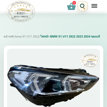
shopping_basket
รายการแนะนำ
หน้าหลัก
/
bmw X1 U11 2022
/
ไฟหน้า BMW X1 U11 2022 2023 2024 ของแท้