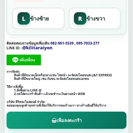
L
R
ข้างซ้าย
ข้างขวา
ติดต่อสอบถามข้อมูลเพิ่มเติม
082-961-5539 , 095-7033-277
@kilitaraiyon
LINE ID :
การจัดส่ง:
สินค้าที่มีขนาดเล็กหรือกลางเช่น ไฟหน้า จะจัดส่งโดยขนส่ง J&T EXPRESS
สินค้าที่มีขนาดใหญ่ เช่น กันชน จะจัดส่งโดยขนส่งเอกชน
วิธีการสั่งซื้อ:
1.สั่งซื้อผ่าน LINE @
2.กดใส่ตระกร้าสินค้า เเล้วกดชำระเงินผ่านหน้า WEB
บริษัท คีริศอะไหล่ยนต์ จำกัด:
ขอขอบคุณลูกค้าทุกท่านที่เลือกใช้บริการของร้านเรา ทางร้านยินดีให้บริการ
เพิ่มลงตะกร้า