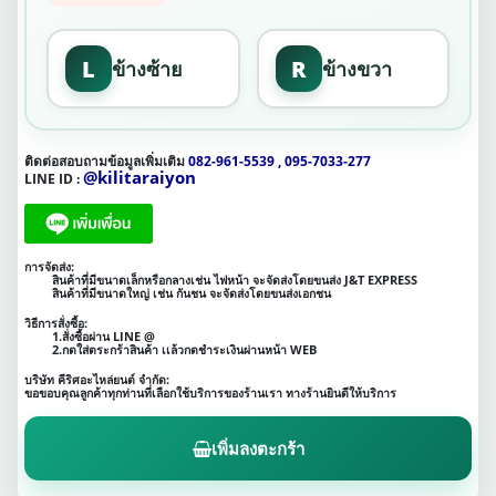
L
R
ข้างซ้าย
ข้างขวา
ติดต่อสอบถามข้อมูลเพิ่มเติม
082-961-5539 , 095-7033-277
@kilitaraiyon
LINE ID :
การจัดส่ง:
สินค้าที่มีขนาดเล็กหรือกลางเช่น ไฟหน้า จะจัดส่งโดยขนส่ง J&T EXPRESS
สินค้าที่มีขนาดใหญ่ เช่น กันชน จะจัดส่งโดยขนส่งเอกชน
วิธีการสั่งซื้อ:
1.สั่งซื้อผ่าน LINE @
2.กดใส่ตระกร้าสินค้า เเล้วกดชำระเงินผ่านหน้า WEB
บริษัท คีริศอะไหล่ยนต์ จำกัด:
ขอขอบคุณลูกค้าทุกท่านที่เลือกใช้บริการของร้านเรา ทางร้านยินดีให้บริการ
เพิ่มลงตะกร้า