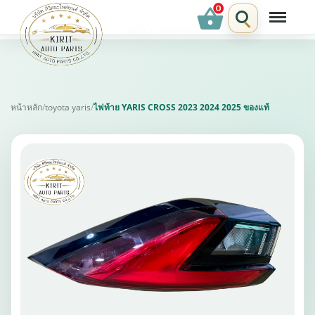
shopping_basket
รายการแนะนำ
หน้าหลัก
/
toyota yaris
/
ไฟท้าย YARIS CROSS 2023 2024 2025 ของแท้