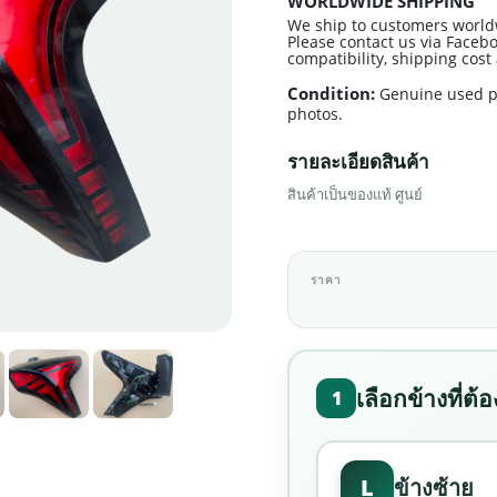
WORLDWIDE SHIPPING
We ship to customers world
Please contact us via Facebo
compatibility, shipping cos
Condition:
Genuine used p
photos.
รายละเอียดสินค้า
สินค้าเป็นของแท้ ศูนย์
ราคา
เลือกข้างที่ต้
1
L
ข้างซ้าย