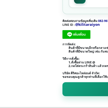
ติดต่อสอบถามข้อมูลเพิ่มเติม
082-96
@kilitaraiyon
LINE ID :
การจัดส่ง:
สินค้าที่มีขนาดเล็กหรือกลาง
สินค้าที่มีขนาดใหญ่ เช่น กัน
วิธีการสั่งซื้อ:
1.สั่งซื้อผ่าน LINE @
2.กดใส่ตระกร้าสินค้า เเล้วก
บริษัท คีริศอะไหล่ยนต์ จำกัด:
ขอขอบคุณลูกค้าทุกท่านที่เลือกใช้