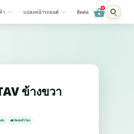
shopping_basket
ค้า
แปลงหน้ารถยนต์
ติดต่อ
TAV ข้างขวา
ส่ง
จัดส่งทั่วโลก