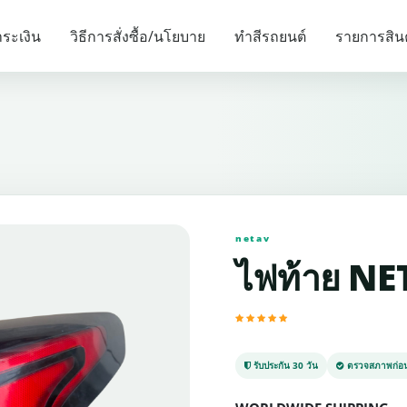
รายการแนะนำ
ระเงิน
วิธีการสั่งซื้อ/นโยบาย
ทำสีรถยนต์
รายการสิน
netav
ไฟท้าย NE
รับประกัน 30 วัน
ตรวจสภาพก่อน