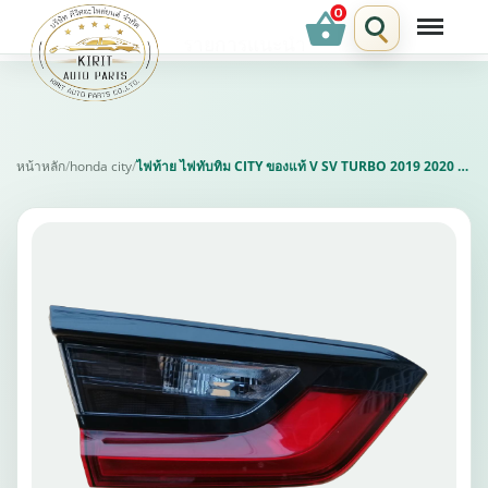
shopping_basket
รายการแนะนำ
หน้าหลัก
/
honda city
/
ไฟท้าย ไฟทับทิม CITY ของแท้ V SV TURBO 2019 2020 2021 2022 2023